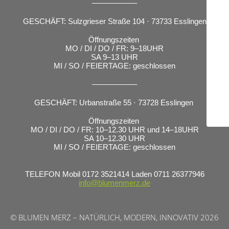
–––––––––––
GESCHÄFT: Sulzgrieser Straße 104 · 73733 Esslingen
Öffnungszeiten
MO / DI / DO / FR: 9–18UHR
SA 9–13 UHR
MI / SO / FEIERTAGE: geschlossen
–––––––––––
GESCHÄFT: Urbanstraße 55 · 73728 Esslingen
Öffnungszeiten
MO / DI / DO / FR: 10–12.30 UHR und 14–18UHR
SA 10–12.30 UHR
MI / SO / FEIERTAGE: geschlossen
TELEFON Mobil 0172 3521414 Laden 0711 26377946
info@blumenmerz.de
© BLUMEN MERZ – NATÜRLICH, MODERN, INNOVATIV 2026